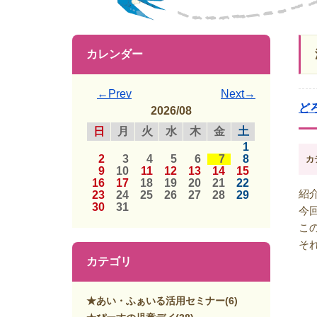
カレンダー
←Prev
Next→
ど
2026/08
日
月
火
水
木
金
土
1
2
3
4
5
6
7
8
カ
9
10
11
12
13
14
15
16
17
18
19
20
21
22
紹
23
24
25
26
27
28
29
30
31
今
こ
そ
カテゴリ
★あい・ふぁいる活用セミナー
(6)