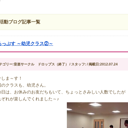
活動ブログ記事一覧
ろっぷす ～幼児クラス②～
テゴリー:音楽サークル ドロップス（終了） / スタッフ: / 掲載日:2012.07.24
介しま～す！
回のクラスも、幼児さん。
の日は、お休みのお友だちもいて、ちょっとさみしい人数でしたが
れぞれが楽しんでくれました～♪