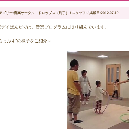
テゴリー:音楽サークル ドロップス（終了） / スタッフ: / 掲載日:2012.07.19
童デイぱんだでは、音楽プログラムに取り組んでいます。
どろっぷす”の様子をご紹介～