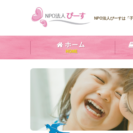
NPO法人ぴーすは「