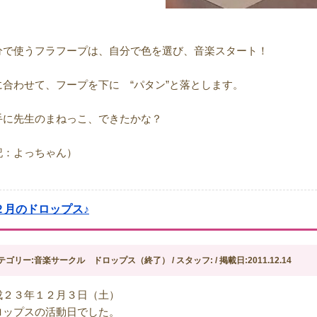
分で使うフラフープは、自分で色を選び、音楽スタート！
に合わせて、フープを下に “パタン”と落とします。
手に先生のまねっこ、できたかな？
記：よっちゃん）
２月のドロップス♪
テゴリー:音楽サークル ドロップス（終了） / スタッフ: / 掲載日:2011.12.14
成２３年１２月３日（土）
ロップスの活動日でした。