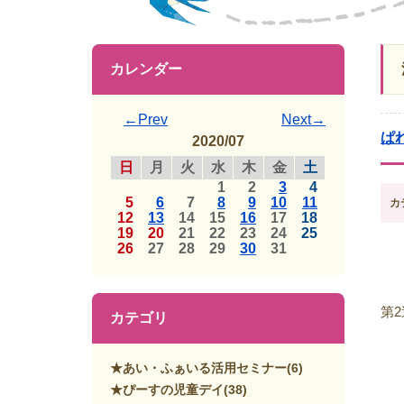
カレンダー
←Prev
Next→
ぱ
2020/07
日
月
火
水
木
金
土
1
2
3
4
5
6
7
8
9
10
11
カ
12
13
14
15
16
17
18
19
20
21
22
23
24
25
26
27
28
29
30
31
第
カテゴリ
★あい・ふぁいる活用セミナー
(6)
★ぴーすの児童デイ
(38)