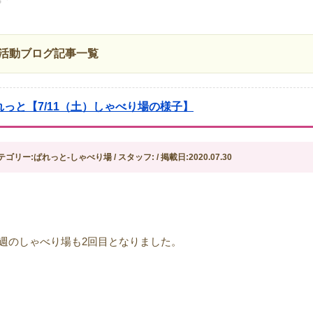
活動ブログ記事一覧
れっと【7/11（土）しゃべり場の様子】
テゴリー:ぱれっと-しゃべり場 / スタッフ: / 掲載日:2020.07.30
2週のしゃべり場も2回目となりました。