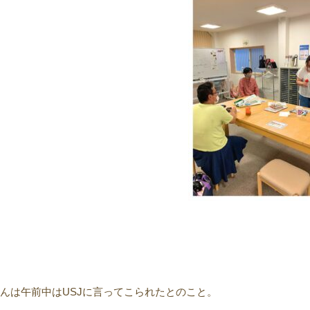
さんは午前中はUSJに言ってこられたとのこと。