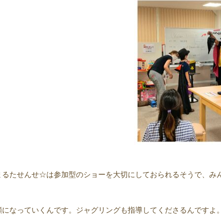
まるたせんせ☆は参加型のショーを大切にしておられるそうで、み
顔になっていくんです。ジャグリングも指導してくださるんですよ