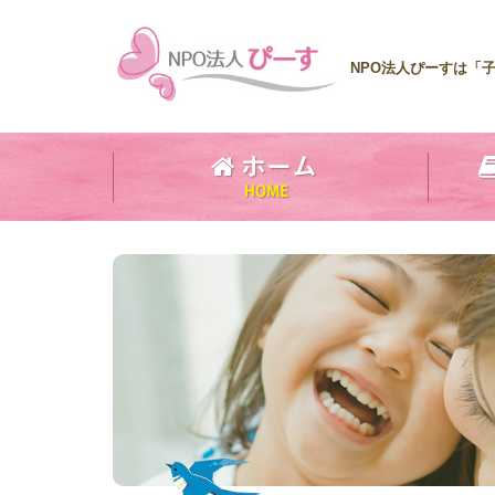
NPO法人ぴーすは「