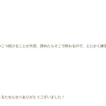
つこつ続けることが大切、諦めたらそこで終わるので、とにかく練
まるたせんせ☆ありがとうございました！