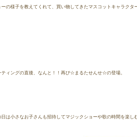
ョーの様子を教えてくれて、買い物してきたマスコットキャラクタ
ーティングの直後、なんと！！再び☆まるたせんせ☆の登場。
の日は小さなお子さんも招待してマジックショーや歌の時間を楽し