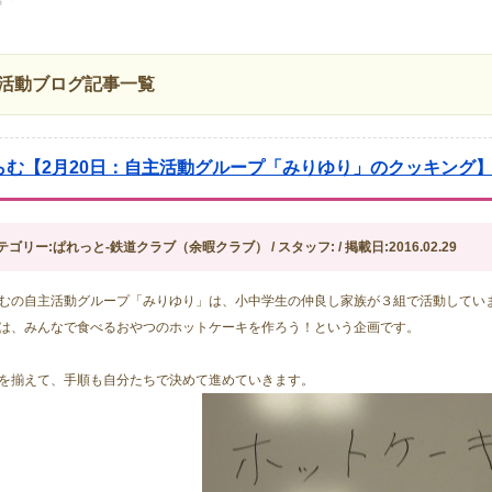
活動ブログ記事一覧
らむ【2月20日：自主活動グループ「みりゆり」のクッキング
テゴリー:ぱれっと-鉄道クラブ（余暇クラブ） / スタッフ: / 掲載日:2016.02.29
むの自主活動グループ「みりゆり」は、小中学生の仲良し家族が３組で活動してい
は、みんなで食べるおやつのホットケーキを作ろう！という企画です。
を揃えて、手順も自分たちで決めて進めていきます。