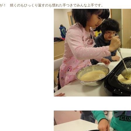
が！　焼くのもひっくり返すのも慣れた手つきでみんな上手です。