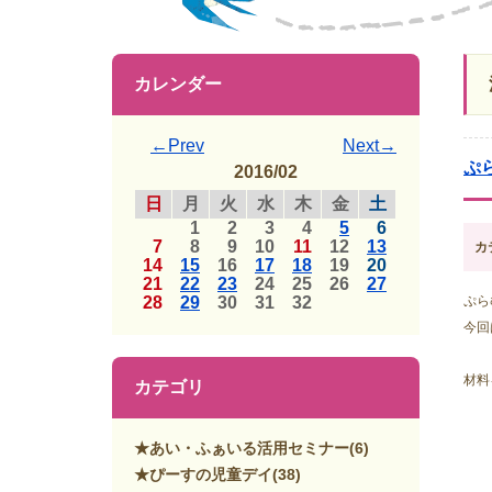
カレンダー
←Prev
Next→
ぷ
2016/02
日
月
火
水
木
金
土
1
2
3
4
5
6
7
8
9
10
11
12
13
カ
14
15
16
17
18
19
20
21
22
23
24
25
26
27
28
29
30
31
32
ぷら
今回
材料
カテゴリ
★あい・ふぁいる活用セミナー
(6)
★ぴーすの児童デイ
(38)