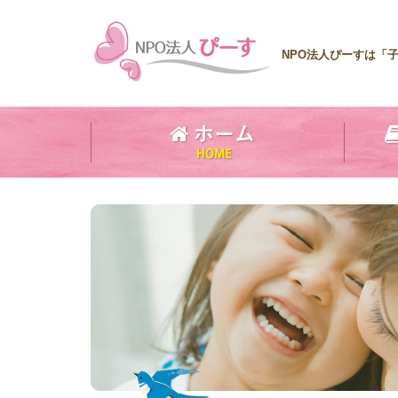
NPO法人ぴーすは「