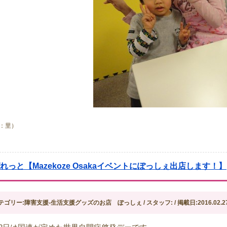
：里）
ぱれっと【Mazekoze Osakaイベントにぽっしぇ出店します！】
テゴリー:障害支援-生活支援グッズのお店 ぽっしぇ / スタッフ: / 掲載日:2016.02.2