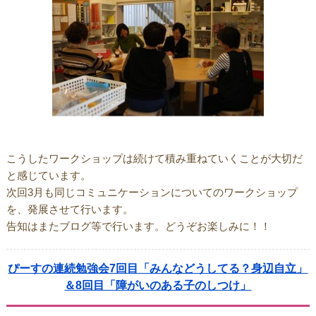
こうしたワークショップは続けて積み重ねていくことが大切だ
と感じています。
次回3月も同じコミュニケーションについてのワークショップ
を、発展させて行います。
告知はまたブログ等で行います。どうぞお楽しみに！！
ぴーすの連続勉強会7回目「みんなどうしてる？身辺自立」
＆8回目「障がいのある子のしつけ」