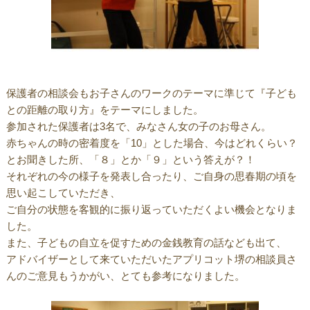
保護者の相談会もお子さんのワークのテーマに準じて『子ども
との距離の取り方』をテーマにしました。
参加された保護者は3名で、みなさん女の子のお母さん。
赤ちゃんの時の密着度を「10」とした場合、今はどれくらい？
とお聞きした所、「８」とか「９」という答えが？！
それぞれの今の様子を発表し合ったり、ご自身の思春期の頃を
思い起こしていただき、
ご自分の状態を客観的に振り返っていただくよい機会となりま
した。
また、子どもの自立を促すための金銭教育の話なども出て、
アドバイザーとして来ていただいたアプリコット堺の相談員さ
んのご意見もうかがい、とても参考になりました。