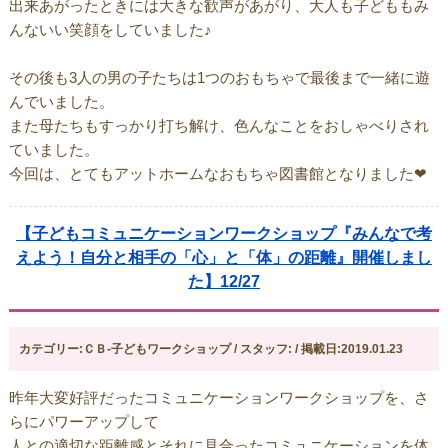
出来あがったときには大きな歓声があがり、大人も子どももみ
んないい笑顔をしていました♪
その後も3人の男の子たちは1つのおもちゃで最後まで一緒に遊
んでいました。
また母たちもすっかり打ち解け、色んなことをおしゃべりされ
ていました。
今回は、とてもアットホームなおもちゃ図書館となりました❤
【子どもコミュニケーションワークショップ『みんなで考
えよう！自分と相手の「心」と「体」の距離』開催しまし
た】12/27
カテゴリー:ＣＢ-子どもワークショップ / スタッフ: / 掲載日:2019.01.23
昨年大変好評だったコミュニケーションワークショップを、さ
らにパワーアップして
人との適切な距離感とそれに見合ったコミュニケーションを体