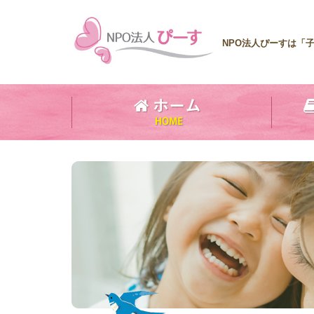
NPO法人ぴーすは「