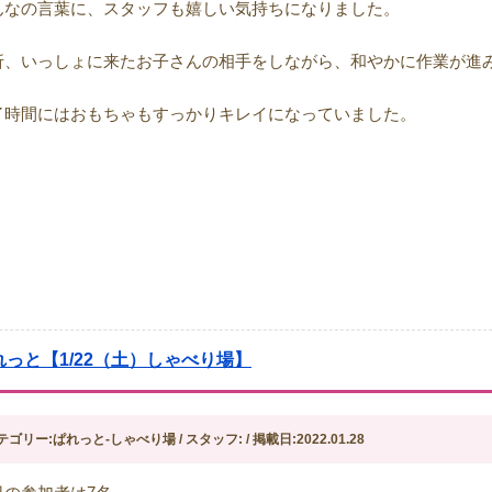
んなの言葉に、スタッフも嬉しい気持ちになりました。
折、いっしょに来たお子さんの相手をしながら、和やかに作業が進
了時間にはおもちゃもすっかりキレイになっていました。
れっと【1/22（土）しゃべり場】
テゴリー:ぱれっと-しゃべり場 / スタッフ: / 掲載日:2022.01.28