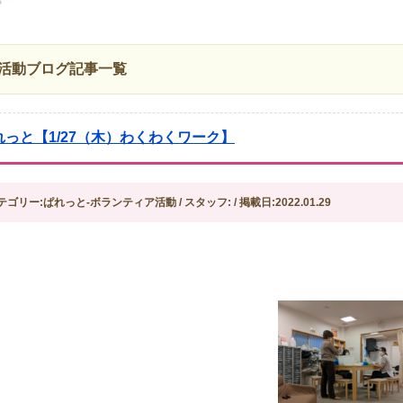
活動ブログ記事一覧
れっと【1/27（木）わくわくワーク】
テゴリー:ぱれっと-ボランティア活動 / スタッフ: / 掲載日:2022.01.29