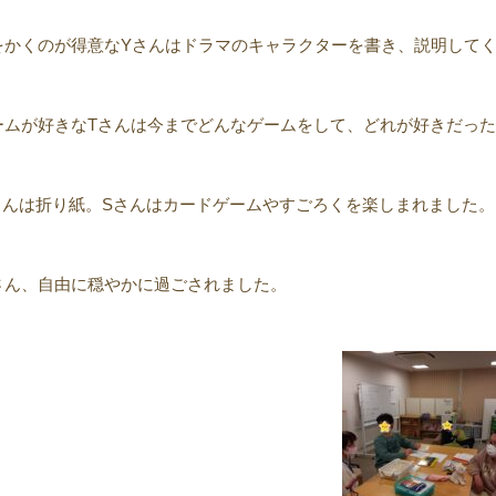
をかくのが得意なYさんはドラマのキャラクターを書き、説明して
ームが好きなTさんは今までどんなゲームをして、どれが好きだっ
さんは折り紙。Sさんはカードゲームやすごろくを楽しまれました。
さん、自由に穏やかに過ごされました。