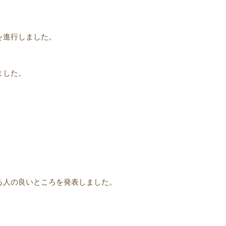
を進行しました。
ました。
る人の良いところを発表しました。