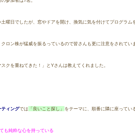
日の参加者は7名。
い土曜日でしたが、窓やドアを開け、換気に気を付けてプログラム
ミクロン株が猛威を振るっているので皆さんも更に注意をされてい
マスクを重ねてきた！」とYさんは教えてくれました。
ーティング
では
「良いこと探し」
をテーマに、順番に隣に座ってい
とても純粋な心を持っている