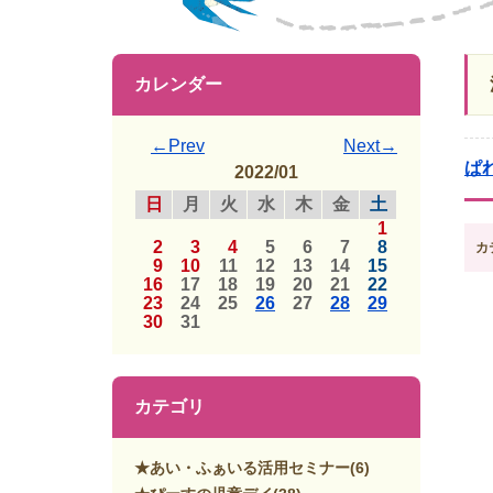
カレンダー
←Prev
Next→
ぱ
2022/01
日
月
火
水
木
金
土
1
2
3
4
5
6
7
8
カ
9
10
11
12
13
14
15
16
17
18
19
20
21
22
23
24
25
26
27
28
29
30
31
カテゴリ
★あい・ふぁいる活用セミナー
(6)