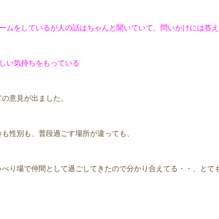
ゲームをしているが人の話はちゃんと聞いていて、問いかけには答
優しい気持ちをもっている
どの意見が出ました。
齢も性別も、普段過ごす場所が違っても、
ゃべり場で仲間として過ごしてきたので分かり合えてる・・、とて