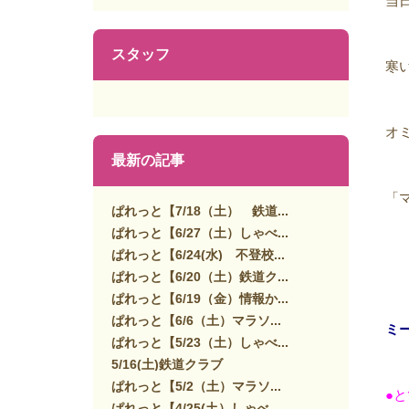
当
スタッフ
寒
オ
最新の記事
「
ぱれっと【7/18（土） 鉄道...
ぱれっと【6/27（土）しゃべ...
ぱれっと【6/24(水) 不登校...
ぱれっと【6/20（土）鉄道ク...
ぱれっと【6/19（金）情報か...
ぱれっと【6/6（土）マラソ...
ミ
ぱれっと【5/23（土）しゃべ...
5/16(土)鉄道クラブ
ぱれっと【5/2（土）マラソ...
●
ぱれっと【4/25(土）しゃべ...