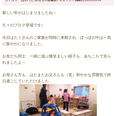
カテゴリー:ぱれっと-おもちゃ図書館 / スタッフ: / 掲載日:2015.01.30
新しい年がはじまりましたね～
久々のブログ登場です♪
今日はたくさんのご家族が同時に来館され、ぽっぽの中は一気
に賑やかになりました。
お友だち同士、一緒に遊ぶ微笑ましい様子も、あちこちで見ら
れましたよ～
お母さん方も、はたまたお父さんも（笑）和やかな雰囲気で終
日過ごしていただけました。