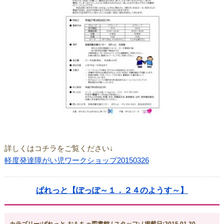
詳しくはコチラをご覧ください↓
軽度発達障がい児ワークショップ20150326
ぱれっと【ぽっぽ～１．２４のようす～】