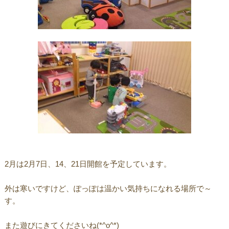
2月は2月7日、14、21日開館を予定しています。
外は寒いですけど、ぽっぽは温かい気持ちになれる場所で～
す。
また遊びにきてくださいね(*^o^*)