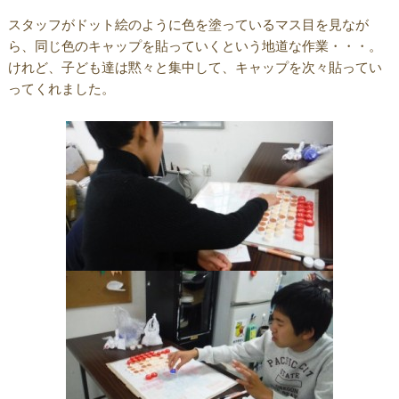
スタッフがドット絵のように色を塗っているマス目を見なが
ら、同じ色のキャップを貼っていくという地道な作業・・・。
けれど、子ども達は黙々と集中して、キャップを次々貼ってい
ってくれました。