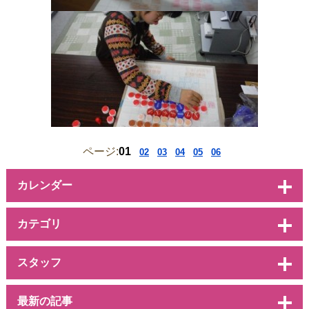
ページ:
01
02
03
04
05
06
カレンダー
カテゴリ
スタッフ
最新の記事