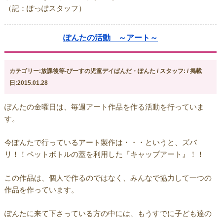
（記：ぽっぽスタッフ）
ぽんたの活動 ～アート～
カテゴリー:放課後等-ぴーすの児童デイぱんだ・ぽんた / スタッフ: / 掲載
日:2015.01.28
ぽんたの金曜日は、毎週アート作品を作る活動を行っていま
す。
今ぽんたで行っているアート製作は・・・というと、ズバ
リ！！ペットボトルの蓋を利用した『キャップアート』！！
この作品は、個人で作るのではなく、みんなで協力して一つの
作品を作っています。
ぽんたに来て下さっている方の中には、もうすでに子ども達の