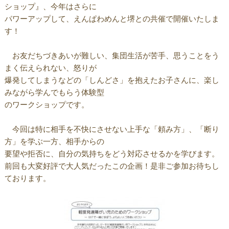
ショップ』、今年はさらに
パワーアップして、えんぱわめんと堺との共催で開催いたしま
す！
お友だちづきあいが難しい、集団生活が苦手、思うことをう
まく伝えられない、怒りが
爆発してしまうなどの「しんどさ」を抱えたお子さんに、楽し
みながら学んでもらう体験型
のワークショップです。
今回は特に相手を不快にさせない上手な「頼み方」、「断り
方」を学ぶ一方、相手からの
要望や拒否に、自分の気持ちをどう対応させるかを学びます。
前回も大変好評で大人気だったこの企画！是非ご参加お待ちし
ております。