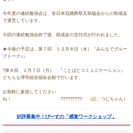
今年度の連続勉強会は、全日本冠婚葬祭互助協会からの助成金
で運営しています。
今回の連続勉強会終了後、助成金の交付式が行われました。
★今後の予定は、第７回 １２月８日（水）『みんなでグルー
プトーク♪』
?第８回 ２月７日（月） 『ことばとコミュニケーション』
どちらも堺市総合福祉会館で行います。
お気軽に参加してください
ね！ ????????? （記：つじちゃん）
好評募集中！ぴーすの「感覚ワークショップ」