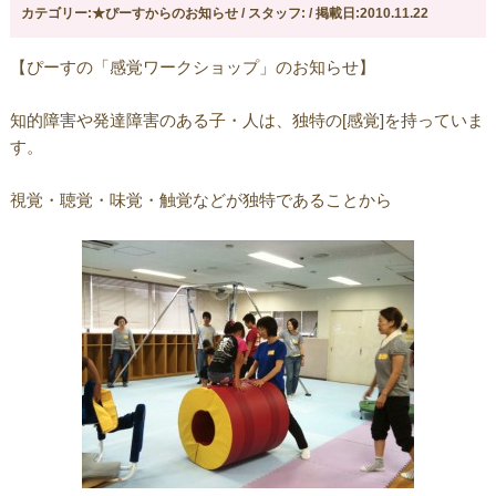
カテゴリー:★ぴーすからのお知らせ / スタッフ: / 掲載日:2010.11.22
【ぴーすの「感覚ワークショップ」のお知らせ】
知的障害や発達障害のある子・人は、独特の[感覚]を持っていま
す。
視覚・聴覚・味覚・触覚などが独特であることから