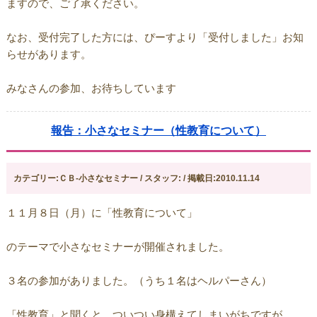
ますので、ご了承ください。
なお、受付完了した方には、ぴーすより「受付しました」お知
らせがあります。
みなさんの参加、お待ちしています
報告：小さなセミナー（性教育について）
カテゴリー:ＣＢ-小さなセミナー / スタッフ: / 掲載日:2010.11.14
１１月８日（月）に「性教育について」
のテーマで小さなセミナーが開催されました。
３名の参加がありました。（うち１名はヘルパーさん）
「性教育」と聞くと、ついつい身構えてしまいがちですが、