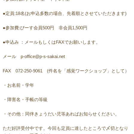
●定員:18名(お申込多数の場合、先着順とさせていただきます)
●参加費:ぴーす会員500円 非会員1,500円
●申込み ：メールもしくはFAXでお願いします。
メール p-office@p-s-sakai.net
FAX 072-250-9061 (件名を「感覚ワークショップ」として）
・お名前・学年
・障害名・手帳の等級
・その他：同伴きょうだい児等あればお知らせください。
ただ好評受付中です。今回も定員に達したところで〆切となり