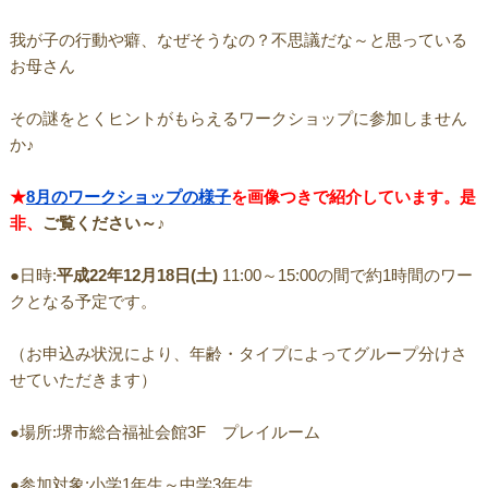
我が子の行動や癖、なぜそうなの？不思議だな～と思っている
お母さん
その謎をとくヒントがもらえるワークショップに参加しません
か♪
★
8月のワークショップの様子
を画像つきで紹介しています。是
非、
ご覧ください～♪
●日時:
平成22年12月18日(土)
11:00～15:00の間で約1時間のワー
クとなる予定です。
（お申込み状況により、年齢・タイプによってグループ分けさ
せていただきます）
●場所:堺市総合福祉会館3F プレイルーム
●参加対象:小学1年生～中学3年生