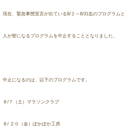
現在、緊急事態宣言が出ている8/２～8/31迄のプログラムと
人が密になるプログラムを中止することとなりました。
中止になるのは、以下のプログラムです。
８/７（土）マラソンクラブ
８/ ２０（金）ぽかぽか工房