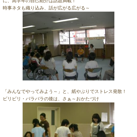
に、高学年の自己紹介は話題満載！
時事ネタも織り込み、話が広がる広がる～
「みんなでやってみよう～」と、紙やぶりでストレス発散！
ビリビリ・バラバラの後は、さぁ～おかたづけ