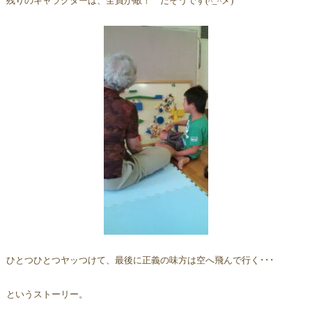
残りのキャラクターは、全員が敵！ だそうです(^_^メ)
ひとつひとつヤッつけて、最後に正義の味方は
空へ飛んで行く･･･
というストーリー。