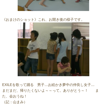
《おまけのショット》これ、お開き後の様子です。
EXILEを歌って踊る 男子…お絵かき夢中の仲良し女子…
まだまだ、帰りたくないよ～～って。ありがとう～！ ま
た、会おうね！
（記：山まみ）