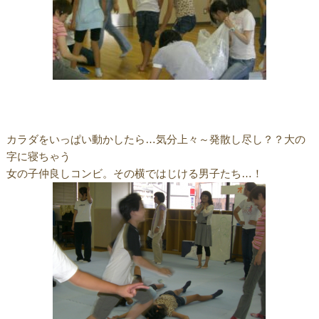
カラダをいっぱい動かしたら…気分上々～発散し尽し？？大の
字に寝ちゃう
女の子仲良しコンビ。その横ではじける男子たち…！