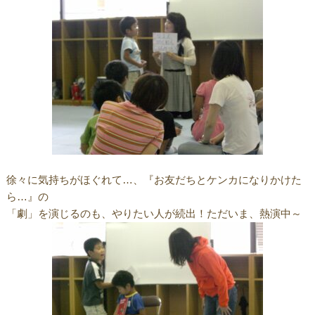
徐々に気持ちがほぐれて…、『お友だちとケンカになりかけた
ら…』の
「劇」を演じるのも、やりたい人が続出！ただいま、熱演中～