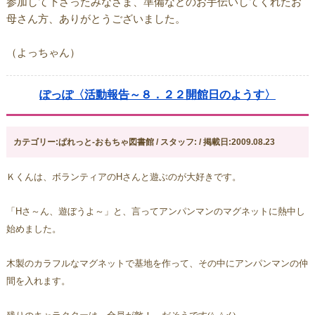
参加して下さったみなさま、準備などのお手伝いしてくれたお
母さん方、ありがとうございました。
（よっちゃん）
ぽっぽ〈活動報告～８．２２開館日のようす〉
カテゴリー:ぱれっと-おもちゃ図書館 / スタッフ: / 掲載日:2009.08.23
Ｋくんは、ボランティアの
H
さんと遊ぶのが大好きです。
「
H
さ～ん、遊ぼうよ～」と、言ってアンパンマンのマグネットに
熱中し
始めました。
木製のカラフルなマグネットで基地を作って、その中にアンパンマンの
仲
間を入れます。