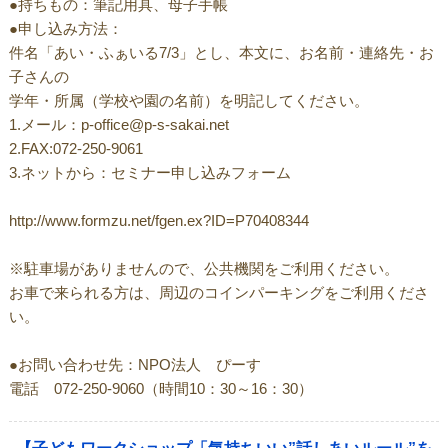
●持ちもの：筆記用具、母子手帳
●申し込み方法：
件名「あい・ふぁいる7/3」とし、本文に、お名前・連絡先・お
子さんの
学年・所属（学校や園の名前）を明記してください。
1.メール：p-office@p-s-sakai.net
2.FAX:072-250-9061
3.ネットから：セミナー申し込みフォーム
http://www.formzu.net/fgen.ex?ID=P70408344
※駐車場がありませんので、公共機関をご利用ください。
お車で来られる方は、周辺のコインパーキングをご利用くださ
い。
●お問い合わせ先：NPO法人 ぴーす
電話 072-250-9060（時間10：30～16：30）