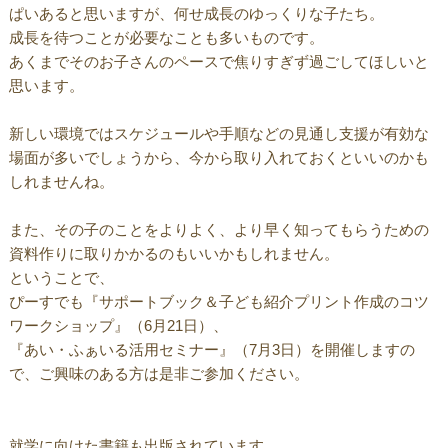
ぱいあると思いますが、何せ成長のゆっくりな子たち。
成長を待つことが必要なことも多いものです。
あくまでそのお子さんのペースで焦りすぎず過ごしてほしいと
思います。
新しい環境ではスケジュールや手順などの見通し支援が有効な
場面が多いでしょうから、今から取り入れておくといいのかも
しれませんね。
また、その子のことをよりよく、より早く知ってもらうための
資料作りに取りかかるのもいいかもしれません。
ということで、
ぴーすでも『サポートブック＆子ども紹介プリント作成のコツ
ワークショップ』（6月21日）、
『あい・ふぁいる活用セミナー』（7月3日）を開催しますの
で、ご興味のある方は是非ご参加ください。
就学に向けた書籍も出版されています。