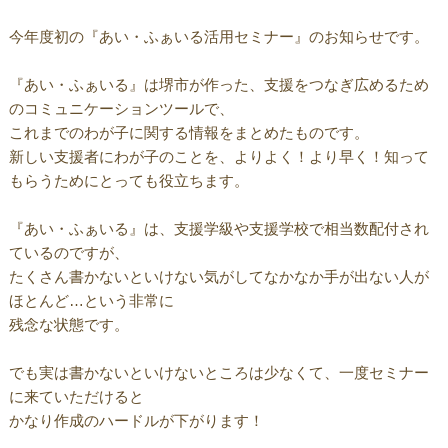
今年度初の『あい・ふぁいる活用セミナー』のお知らせです。
『あい・ふぁいる』は堺市が作った、支援をつなぎ広めるため
のコミュニケーションツールで、
これまでのわが子に関する情報をまとめたものです。
新しい支援者にわが子のことを、よりよく！より早く！知って
もらうためにとっても役立ちます。
『あい・ふぁいる』は、支援学級や支援学校で相当数配付され
ているのですが、
たくさん書かないといけない気がしてなかなか手が出ない人が
ほとんど…という非常に
残念な状態です。
でも実は書かないといけないところは少なくて、一度セミナー
に来ていただけると
かなり作成のハードルが下がります！