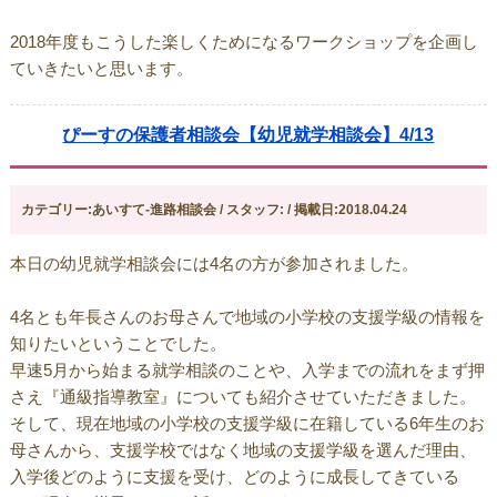
2018年度もこうした楽しくためになるワークショップを企画し
ていきたいと思います。
ぴーすの保護者相談会【幼児就学相談会】4/13
カテゴリー:あいすて-進路相談会 / スタッフ: / 掲載日:2018.04.24
本日の幼児就学相談会には4名の方が参加されました。
4名とも年長さんのお母さんで地域の小学校の支援学級の情報を
知りたいということでした。
早速5月から始まる就学相談のことや、入学までの流れをまず押
さえ『通級指導教室』についても紹介させていただきました。
そして、現在地域の小学校の支援学級に在籍している6年生のお
母さんから、支援学校ではなく地域の支援学級を選んだ理由、
入学後どのように支援を受け、どのように成長してきている