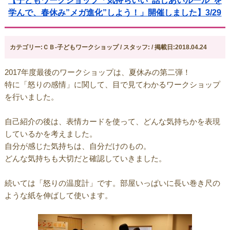
【子どもワークショップ「気持ちいい”話しあいルール”を
学んで、春休み”メガ進化”しよう！」開催しました】3/29
カテゴリー:ＣＢ-子どもワークショップ / スタッフ: / 掲載日:2018.04.24
2017年度最後のワークショップは、夏休みの第二弾！
特に「怒りの感情」に関して、目で見てわかるワークショップ
を行いました。
自己紹介の後は、表情カードを使って、どんな気持ちかを表現
しているかを考えました。
自分が感じた気持ちは、自分だけのもの。
どんな気持ちも大切だと確認していきました。
続いては「怒りの温度計」です。部屋いっぱいに長い巻き尺の
ような紙を伸ばして使います。