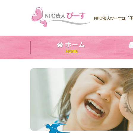
NPO法人ぴーすは「