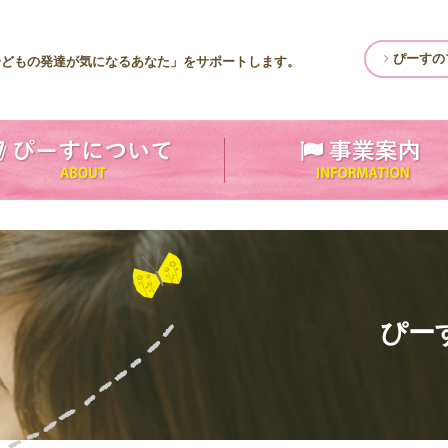
ぴーすの
子どもの発達が気になるあなた」をサポートします。
ぴー