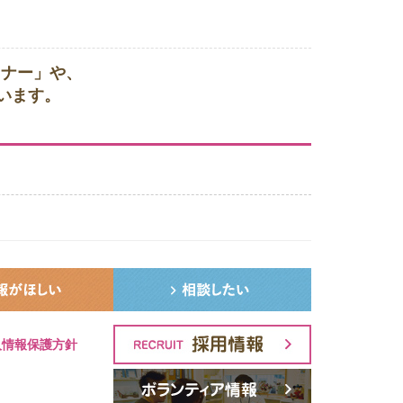
ミナー」や、
います。
。
人情報保護方針