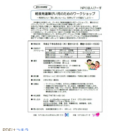
PDFは
コチラ