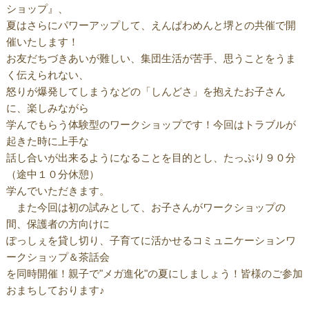
ショップ』、
夏はさらにパワーアップして、えんぱわめんと堺との共催で開
催いたします！
お友だちづきあいが難しい、集団生活が苦手、思うことをうま
く伝えられない、
怒りが爆発してしまうなどの「しんどさ」を抱えたお子さん
に、楽しみながら
学んでもらう体験型のワークショップです！今回はトラブルが
起きた時に上手な
話し合いが出来るようになることを目的とし、たっぷり９０分
（途中１０分休憩）
学んでいただきます。
また今回は初の試みとして、お子さんがワークショップの
間、保護者の方向けに
ぽっしぇを貸し切り、子育てに活かせるコミュニケーションワ
ークショップ＆茶話会
を同時開催！親子で"メガ進化"の夏にしましょう！皆様のご参加
おまちしております♪