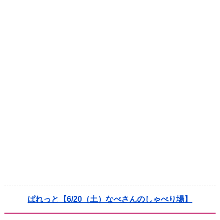
ぱれっと【6/20（土）なべさんのしゃべり場】