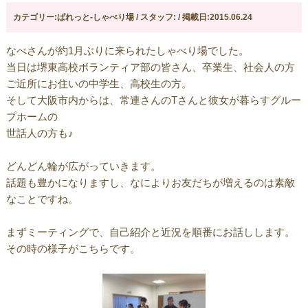
カテゴリー:ぱれっと-しゃべり場 / スタッフ: / 掲載日:2015.06.24
なべさんが約1月ぶりに来られたしゃべり場でした。
当日は堺東高校ボランティア部の皆さん、卒業生、社会人の方
ご近所にお住いの中学生、高校生の方。
そして大阪市内からは、常連さんのTさんと彼女が暮らすグルー
プホームの
世話人の方も♪
どんどん輪が広がっていきます。
話題も豊かになりますし、なによりお友だちが増えるのは素敵
なことですね。
まずミーティングで、自己紹介と近況を順番にお話しします。
その時の様子がこちらです。