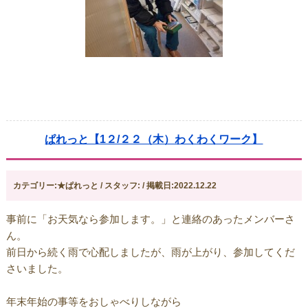
ぱれっと【1２/２２（木）わくわくワーク】
カテゴリー:★ぱれっと / スタッフ: / 掲載日:2022.12.22
事前に「お天気なら参加します。」と連絡のあったメンバーさ
ん。
前日から続く雨で心配しましたが、雨が上がり、参加してくだ
さいました。
年末年始の事等をおしゃべりしながら