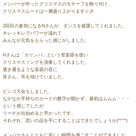
メンバーが作ったクリスマスのモチーフを飾り付け。
クリスマスムードは一層盛り上がります☆彡
2回目の参加になるNさんが、ダンスを披露してくれました。
キレッキレでパワーが溢れて
みんなが元気をもらった感じがしました。
Hさんは「カリンバ」という管楽器を使い
クリスマスソングを演奏してくれました。
透き通るような楽器の音に
皆さん、耳を傾けていました。
ビンゴ大会もしました。
なかなか手持ちのカードの数字が開かず、最初はムムム・・・
という感じでしたが
リーチが出始めると早かったです。
それぞれ、思いの品を手にすることはできたでしょうか(*^^*)
メンバーさんとともに楽しい時間を過ごすことができました。