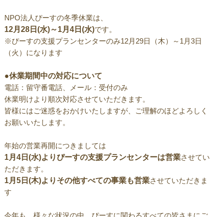
NPO法人ぴーすの冬季休業は、
12月28日(水)～1月4日(水)
です。
※ぴーすの支援プランセンターのみ12月29日（木）～1月3日
（火）になります
●休業期間中の対応について
電話：留守番電話、メール：受付のみ
休業明けより順次対応させていただきます。
皆様にはご迷惑をおかけいたしますが、ご理解のほどよろしく
お願いいたします。
年始の営業再開につきましては
1月4日(水)よりぴーすの支援プランセンターは営業
させてい
ただきます。
1月5日(木)よりその他すべての事業も営業
させていただきま
す
今年も、様々な状況の中、ぴーすに関わるすべての皆さまにご