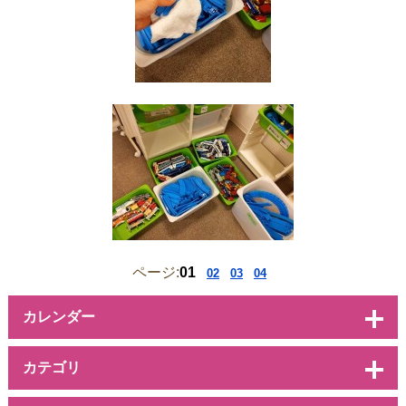
ページ:
01
02
03
04
カレンダー
カテゴリ