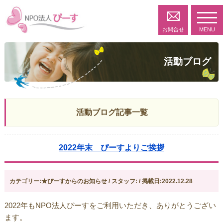
toggl
navig
お問合せ
MENU
活動ブログ
活動ブログ記事一覧
2022年末 ぴーすよりご挨拶
カテゴリー:★ぴーすからのお知らせ / スタッフ: / 掲載日:2022.12.28
2022年もNPO法人ぴーすをご利用いただき、ありがとうござい
ます。