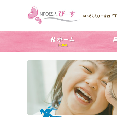
NPO法人ぴーすは「