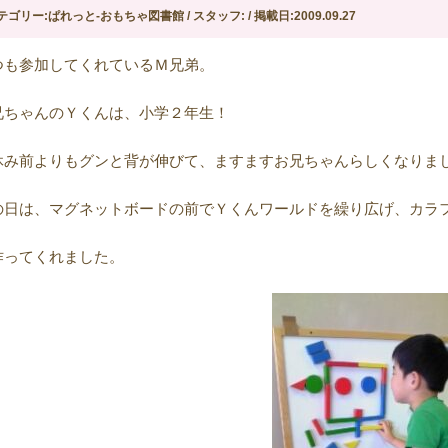
テゴリー:ぱれっと-おもちゃ図書館 / スタッフ: / 掲載日:2009.09.27
つも参加してくれているＭ兄弟。
兄ちゃんのＹくんは、小学２年生！
休み前よりもグンと背が伸びて、ますますお兄ちゃんらしくなりま
の日は、マグネットボードの前でＹくんワールドを繰り広げ、カラ
作ってくれました。