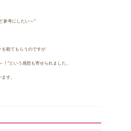
ど参考にしたい～”
オを観てもらうのですが
～！”という感想も寄せられました。
います。