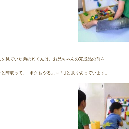
れを見ていた弟のＫくんは、お兄ちゃんの完成品の前を
ッと陣取って、｢ボクもやるよ～！｣と張り切っています。