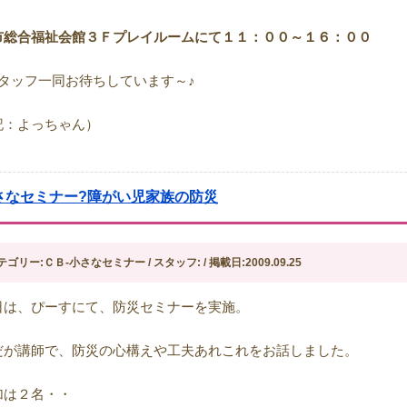
市総合福祉会館３Ｆプレイルームにて１１：００～１６：００
スタッフ一同お待ちしています～♪
記：よっちゃん）
さなセミナー?障がい児家族の防災
テゴリー:ＣＢ-小さなセミナー / スタッフ: / 掲載日:2009.09.25
日は、ぴーすにて、防災セミナーを実施。
だが講師で、防災の心構えや工夫あれこれをお話しました。
加は２名・・