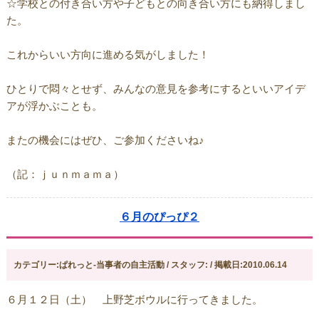
☆学校との付き合い方や子どもとの向き合い方にも納得しまし
た。
これからいい方向に進める気がしました！
ひとりで悶々とせず、みんなの意見を参考にするといいアイデ
アが浮かぶことも。
またの機会にはぜひ、ご参加くださいね♪
（記：ｊｕｎｍａｍａ）
６月のぴっぴ２
カテゴリー:ぱれっと-当事者の自主活動 / スタッフ: / 掲載日:2010.06.14
６月１２日（土） 上野芝ボウルに行ってきました。