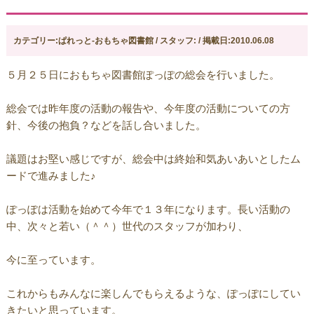
カテゴリー:ぱれっと-おもちゃ図書館 / スタッフ: / 掲載日:2010.06.08
５月２５日におもちゃ図書館ぽっぽの総会を行いました。
総会では昨年度の活動の報告や、今年度の活動についての方
針、今後の抱負？などを話し合いました。
議題はお堅い感じですが、総会中は終始和気あいあいとしたム
ードで進みました♪
ぽっぽは活動を始めて今年で１３年になります。長い活動の
中、次々と若い（＾＾）世代のスタッフが加わり、
今に至っています。
これからもみんなに楽しんでもらえるような、ぽっぽにしてい
きたいと思っています。