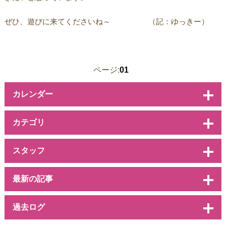
ぜひ、遊びに来てくださいね～ （記：ゆっきー）
ページ:
01
カレンダー
カテゴリ
スタッフ
最新の記事
過去ログ