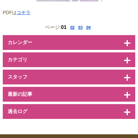
PDFは
コチラ
ページ:
01
02
03
04
カレンダー
カテゴリ
スタッフ
最新の記事
過去ログ