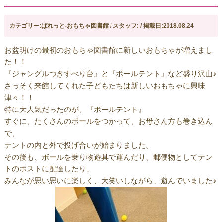
カテゴリー:ぱれっと-おもちゃ図書館 / スタッフ: / 掲載日:2018.08.24
お盆明けの最初のおもちゃ図書館に新しいおもちゃが増えまし
た！！
『ジャングルつきすべり台』と『ボールテント』など盛り沢山♪
さっそく来館してくれた子どもたちは新しいおもちゃに興味
津々！！
特に大人気だったのが、『ボールテント』
すぐに、たくさんのボールをつかって、お母さん方も巻き込ん
で、
テントの内と外で投げ合いが始まりました。
その後も、ボールを乗り物遊具で運んだり、郵便物としてテン
トのポストに配達したり、
みんなが思い思いに楽しく、大笑いしながら、遊んでいました♪