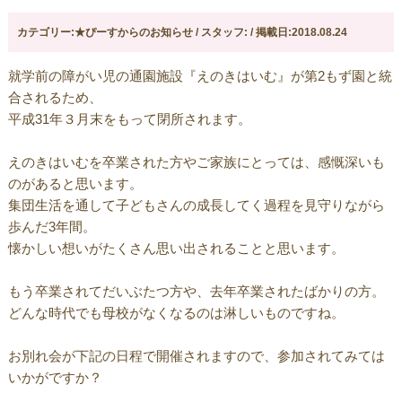
カテゴリー:★ぴーすからのお知らせ / スタッフ: / 掲載日:2018.08.24
就学前の障がい児の通園施設『えのきはいむ』が第2もず園と統
合されるため、
平成31年３月末をもって閉所されます。
えのきはいむを卒業された方やご家族にとっては、感慨深いも
のがあると思います。
集団生活を通して子どもさんの成長してく過程を見守りながら
歩んだ3年間。
懐かしい想いがたくさん思い出されることと思います。
もう卒業されてだいぶたつ方や、去年卒業されたばかりの方。
どんな時代でも母校がなくなるのは淋しいものですね。
お別れ会が下記の日程で開催されますので、参加されてみては
いかがですか？