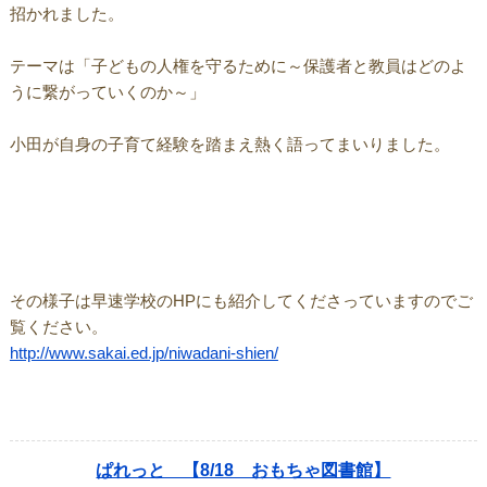
招かれました。
テーマは「子どもの人権を守るために～保護者と教員はどのよ
うに繋がっていくのか～」
小田が自身の子育て経験を踏まえ熱く語ってまいりました。
その様子は早速学校のHPにも紹介してくださっていますのでご
覧ください。
http://www.sakai.ed.jp/niwadani-shien/
ぱれっと 【8/18 おもちゃ図書館】