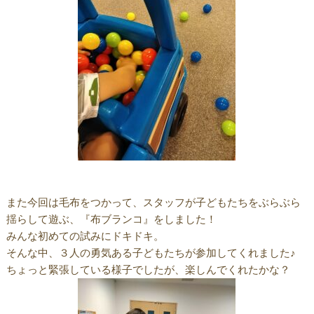
また今回は毛布をつかって、スタッフが子どもたちをぶらぶら
揺らして遊ぶ、『布ブランコ』をしました！
みんな初めての試みにドキドキ。
そんな中、３人の勇気ある子どもたちが参加してくれました♪
ちょっと緊張している様子でしたが、楽しんでくれたかな？