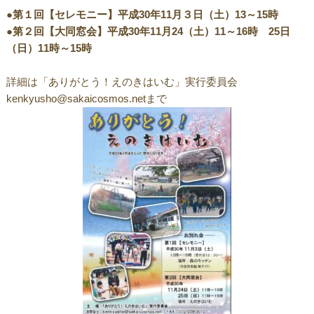
●第１回【セレモニー】平成30年11月３日（土）13～15時
●第２回【大同窓会】平成30年11月24（土）11～16時 25日
（日）11時～15時
詳細は「ありがとう！えのきはいむ」実行委員会
kenkyusho@sakaicosmos.netまで