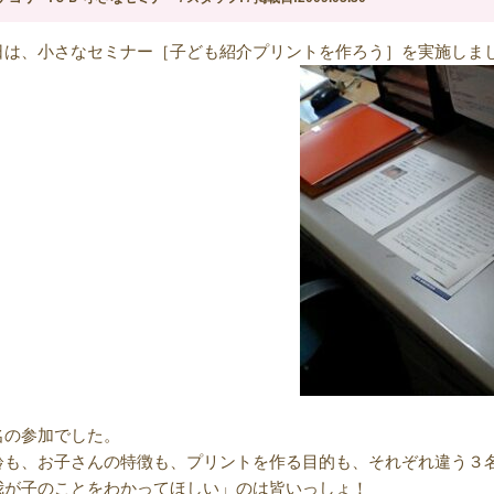
日は、小さなセミナー［子ども紹介プリントを作ろう］を実施しま
名の参加でした。
齢も、お子さんの特徴も、プリントを作る目的も、それぞれ違う３
我が子のことをわかってほしい」のは皆いっしょ！