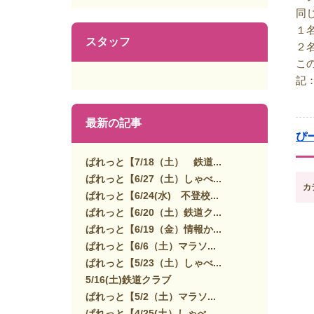
同
１
スタッフ
２
こ
記
最新の記事
ぴ
ぱれっと【7/18（土） 鉄道...
ぱれっと【6/27（土）しゃべ...
カ
ぱれっと【6/24(水) 不登校...
ぱれっと【6/20（土）鉄道ク...
ぱれっと【6/19（金）情報か...
ぱれっと【6/6（土）マラソ...
ぱれっと【5/23（土）しゃべ...
5/16(土)鉄道クラブ
ぱれっと【5/2（土）マラソ...
ぱれっと【4/25(土）しゃべ...