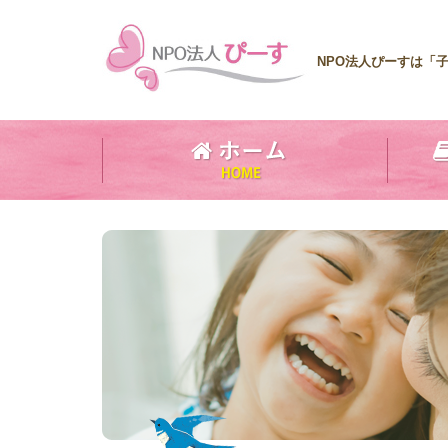
NPO法人ぴーすは「