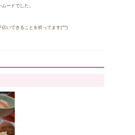
いムードでした。
いできることを祈ってます(^^)