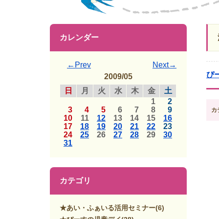
カレンダー
←Prev
Next→
ぴ
2009/05
日
月
火
水
木
金
土
1
2
3
4
5
6
7
8
9
カ
10
11
12
13
14
15
16
17
18
19
20
21
22
23
24
25
26
27
28
29
30
31
カテゴリ
★あい・ふぁいる活用セミナー
(6)