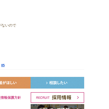
がないので
05
人情報保護方針