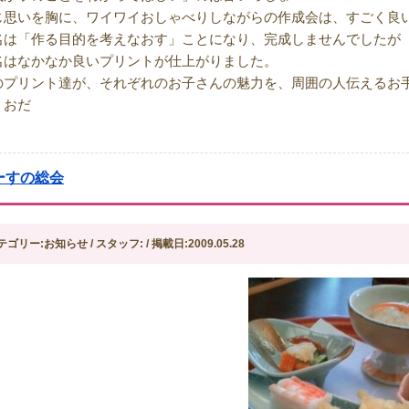
じ思いを胸に、ワイワイおしゃべりしながらの作成会は、すごく良
名は「作る目的を考えなおす」ことになり、完成しませんでしたが
名はなかなか良いプリントが仕上がりました。
のプリント達が、それぞれのお子さんの魅力を、周囲の人伝えるお手伝
：おだ
ーすの総会
テゴリー:お知らせ / スタッフ: / 掲載日:2009.05.28