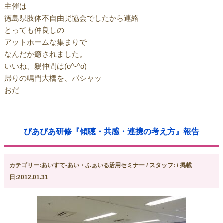
主催は
徳島県肢体不自由児協会でしたから連絡
とっても仲良しの
アットホームな集まりで
なんだか癒されました。
いいね、親仲間は(o^-^o)
帰りの鳴門大橋を、パシャッ
おだ
ぴあぴあ研修『傾聴・共感・連携の考え方』報告
カテゴリー:あいすて-あい・ふぁいる活用セミナー / スタッフ: / 掲載
日:2012.01.31