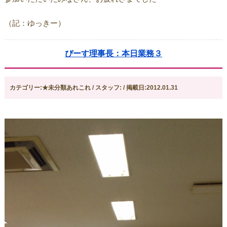
（記：ゆっきー）
ぴーす理事長：本日業務３
カテゴリー:★未分類あれこれ / スタッフ: / 掲載日:2012.01.31