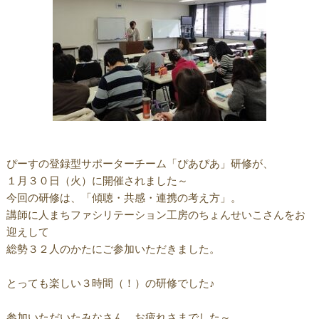
ぴーすの登録型サポーターチーム「ぴあぴあ」研修が、
１月３０日（火）に開催されました～
今回の研修は、「傾聴・共感・連携の考え方」。
講師に人まちファシリテーション工房のちょんせいこさんをお
迎えして
総勢３２人のかたにご参加いただきました。
とっても楽しい３時間（！）の研修でした♪
参加いただいたみなさん、お疲れさまでした～