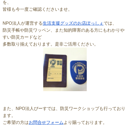
を、
皆様も今一度ご確認くださいませ。
NPO法人が運営する
生活支援グッズのお店ぽっしぇ
では、
防災手帳や防災ワッペン、また知的障害のある方にもわかりや
すい防災カードなど
多数取り揃えております。是非ご活用ください。
また、NPO法人ぴーすでは、防災ワークショップも行っており
ます。
ご希望の方は
お問合せフォーム
より賜っております。