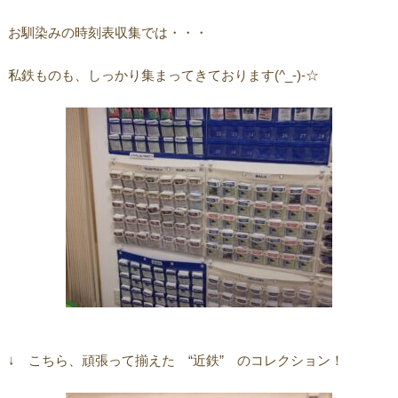
お馴染みの時刻表収集では・・・
私鉄ものも、しっかり集まってきております(^_-)-☆
↓ こちら、頑張って揃えた “近鉄” のコレクション！