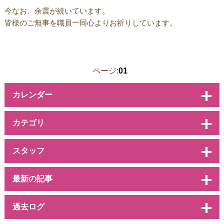
今なお、余震が続いています。
皆様のご無事を職員一同心よりお祈りしています。
ページ:
01
カレンダー
カテゴリ
スタッフ
最新の記事
過去ログ