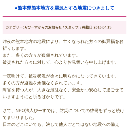
●熊本県熊本地方を震源とする地震につきまして
カテゴリー:★ぴーすからのお知らせ / スタッフ: / 掲載日:2016.04.15
昨夜の熊本地方の地震により、亡くなられた方々の御冥福をお
祈りします。
また、多くの方々が負傷されています。
被災された方々に対して、心よりお見舞いを申し上げます。
一夜明けて、被災状況が徐々に明らかになってきています。
多くの方が避難を余儀なくされています。
障害を持つ人が、大きな混乱なく、安全かつ安心して過ごせて
いますようにと祈るばかりです。
さて、NPO法人ぴーすでは、防災についての啓発をずっと続け
てまいりました。
日本のどこにいても、決して他人ごとではない地震への備え