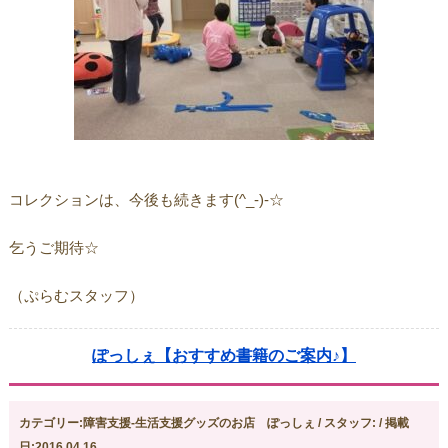
コレクションは、今後も続きます(^_-)-☆
乞うご期待☆
（ぷらむスタッフ）
ぽっしぇ【おすすめ書籍のご案内♪】
カテゴリー:障害支援-生活支援グッズのお店 ぽっしぇ / スタッフ: / 掲載
日:2016.04.16