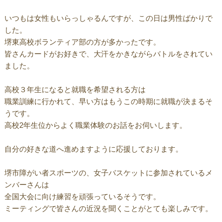
いつもは女性もいらっしゃるんですが、この日は男性ばかりで
した。
堺東高校ボランティア部の方が多かったです。
皆さんカードがお好きで、大汗をかきながらバトルをされてい
ました。
高校３年生になると就職を希望される方は
職業訓練に行かれて、早い方はもうこの時期に就職が決まるそ
うです。
高校2年生位からよく職業体験のお話をお伺いします。
自分の好きな道へ進めますように応援しております。
堺市障がい者スポーツの、女子バスケットに参加されているメ
ンバーさんは
全国大会に向け練習を頑張っているそうです。
ミーティングで皆さんの近況を聞くことがとても楽しみです。