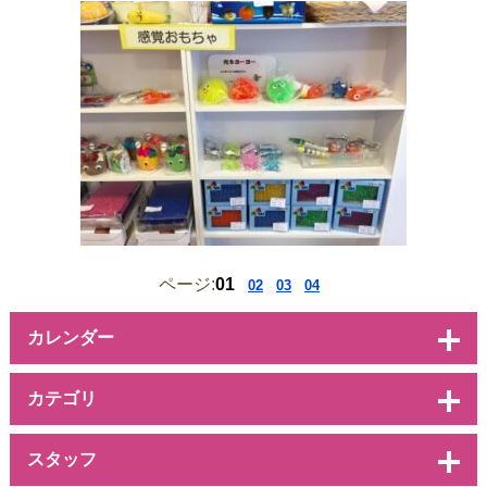
ページ:
01
02
03
04
カレンダー
カテゴリ
スタッフ