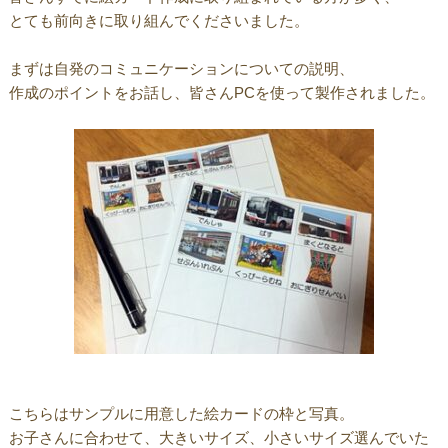
とても前向きに取り組んでくださいました。
まずは自発のコミュニケーションについての説明、
作成のポイントをお話し、皆さんPCを使って製作されました。
こちらはサンプルに用意した絵カードの枠と写真。
お子さんに合わせて、大きいサイズ、小さいサイズ選んでいた