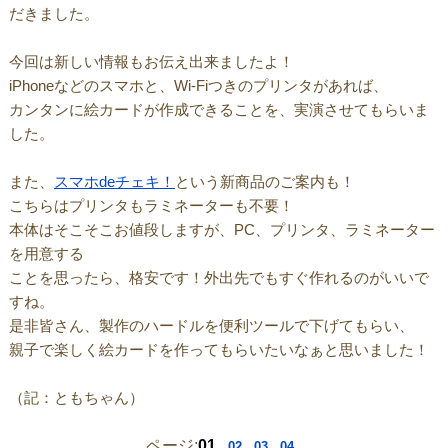
だきました。
今回は新しい情報もお伝え出来ましたよ！
iPhoneなどのスマホと、Wi-Fiつきのプリンタがあれば、
カンタンに絵カードが作成できることを、実演させてもらいま
した。
また、
スマホdeチェキ！
という新商品のご案内も！
こちらはプリンタもラミネーターも不要！
本体はそこそこお値段しますが、PC、プリンタ、ラミネーター
を用意する
ことを思ったら、格安です！外出先でもすぐ作れるのがいいで
すね。
是非皆さん、製作のハードルを便利ツールで下げてもらい、
親子で楽しく絵カードを作ってもらいたいなぁと思いました！
（記：ともちゃん）
ページ:
01
02
03
04