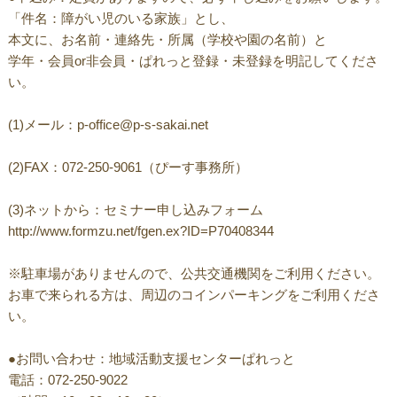
「件名：障がい児のいる家族」とし、
本文に、お名前・連絡先・所属（学校や園の名前）と
学年・会員or非会員・ぱれっと登録・未登録を明記してくださ
い。
(1)メール：p-office@p-s-sakai.net
(2)FAX：072-250-9061（ぴーす事務所）
(3)ネットから：セミナー申し込みフォーム
http://www.formzu.net/fgen.ex?ID=P70408344
※駐車場がありませんので、公共交通機関をご利用ください。
お車で来られる方は、周辺のコインパーキングをご利用くださ
い。
●お問い合わせ：地域活動支援センターぱれっと
電話：072-250-9022