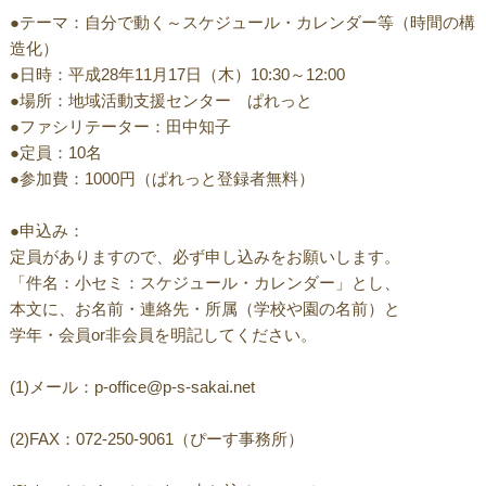
●テーマ：自分で動く～スケジュール・カレンダー等（時間の構
造化）
●日時：平成28年11月17日（木）10:30～12:00
●場所：地域活動支援センター ぱれっと
●ファシリテーター：田中知子
●定員：10名
●参加費：1000円（ぱれっと登録者無料）
●申込み：
定員がありますので、必ず申し込みをお願いします。
「件名：小セミ：スケジュール・カレンダー」とし、
本文に、お名前・連絡先・所属（学校や園の名前）と
学年・会員or非会員を明記してください。
(1)メール：p-office@p-s-sakai.net
(2)FAX：072-250-9061（ぴーす事務所）