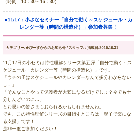
（時間 10：30～16：30）
●11/17：小さなセミナー「自分で動く～スケジュール・カ
レンダー等（時間の構造化）」参加者募集！
カテゴリー:★ぴーすからのお知らせ / スタッフ: / 掲載日:2016.10.31
11月17日の小セミは特性理解シリーズ第五弾「自分で動く～ス
ケジュール・カレンダー等（時間の構造化）」です。
「ウチの子はスケジュールやカレンダーなんて多分わからない
し…」
「そんなことやって保護者が大変になるだけでしょ？今でも十
分しんどいのに…」
とお思いの皆さまもおられるかもしれませんね。
でも、この特性理解シリーズの目指すところは「親子で楽にな
る支援」です！
是非一度ご参加ください！