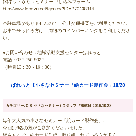
(3)ネットから：セミナー申し込みフォーム
http://www.formzu.net/fgen.ex?ID=P70408344
※駐車場がありませんので、公共交通機関をご利用ください。
お車で来られる方は、周辺のコインパーキングをご利用くださ
い。
●お問い合わせ：地域活動支援センターぱれっと
電話：072-250-9022
（時間10：30～16：30）
ぱれっと【小さなセミナー「絵カード製作会」10/20
カテゴリー:ＣＢ-小さなセミナー / スタッフ: / 掲載日:2016.10.28
毎年大人気の小さなセミナー「絵カード製作会」、
今回は6名の方がご参加くださいました。
皆さんすでに絵カード作成に取り組まれている方が多く、