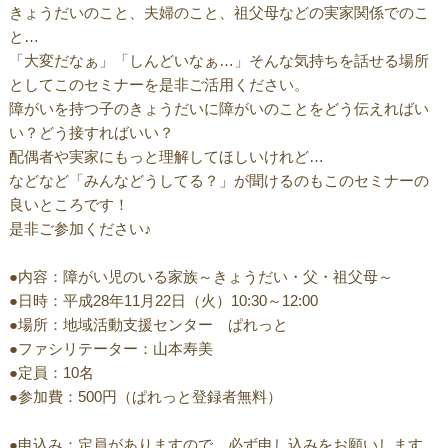
きょうだいのこと、夫婦のこと、祖父母などの実家関係でのこ
と…
「大変だなぁ」「しんどいなぁ…」そんな気持ちを話せる場所
としてこのセミナーを是非ご活用ください。
障がいを持つ子のきょうだいに障がいのことをどう伝えればい
い？どう接すればいい？
配偶者や実家にもっと理解してほしいけれど…
などなど「みんなどうしてる？」が聞けるのもこのセミナーの
良いところです！
是非ご参加ください♪
●内容：障がい児のいる家族～きょうだい・父・祖父母～
●日時：平成28年11月22日（火）10:30～12:00
●場所：地域活動支援センター ぱれっと
●ファシリテーター：山本寿美
●定員：10名
●参加費：500円（ぱれっと登録者無料）
●申込み：定員がありますので、必ず申し込みをお願いします。