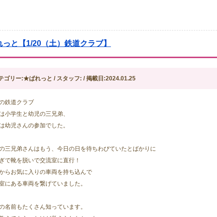
れっと【1/20（土）鉄道クラブ】
テゴリー:★ぱれっと / スタッフ: / 掲載日:2024.01.25
の鉄道クラブ
は小学生と幼児の三兄弟、
は幼児さんの参加でした。
の三兄弟さんはもう、今日の日を待ちわびていたとばかりに
ぎで靴を脱いで交流室に直行！
からお気に入りの車両を持ち込んで
室にある車両を繋げていました。
の名前もたくさん知っています。