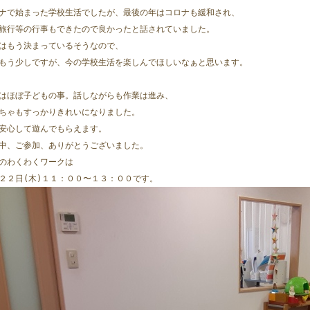
ナで始まった学校生活でしたが、最後の年はコロナも緩和され、
旅行等の行事もできたので良かったと話されていました。
はもう決まっているそうなので、
もう少しですが、今の学校生活を楽しんでほしいなぁと思います。
はほぼ子どもの事。話しながらも作業は進み、
ちゃもすっかりきれいになりました。
安心して遊んでもらえます。
中、ご参加、ありがとうございました。
のわくわくワークは
２２日(木)１１：００〜１３：００です。