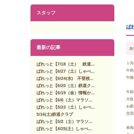
スタッフ
ぱ
最新の記事
カ
１月
ぱれっと【7/18（土） 鉄道...
午前
ぱれっと【6/27（土）しゃべ...
午後
ぱれっと【6/24(水) 不登校...
ぱれっと【6/20（土）鉄道ク...
午前
ぱれっと【6/19（金）情報か...
大急
ぱれっと【6/6（土）マラソ...
お家
ぱれっと【5/23（土）しゃべ...
交流
5/16(土)鉄道クラブ
ぱれっと【5/2（土）マラソ...
車両
ぱれっと【4/25(土）しゃべ...