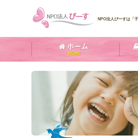
NPO法人ぴーすは「