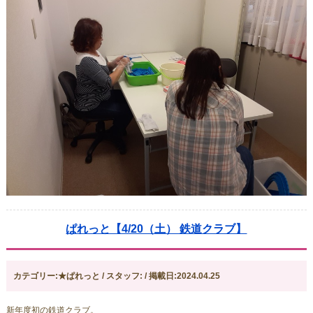
ぱれっと【4/20（土） 鉄道クラブ】
カテゴリー:★ぱれっと / スタッフ: / 掲載日:2024.04.25
新年度初の鉄道クラブ。