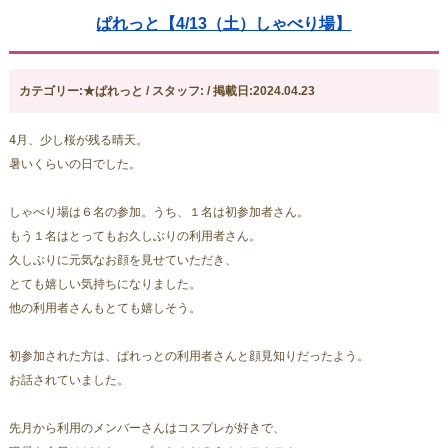
ぱれっと【4/13（土）しゃべり場】
カテゴリー:★ぱれっと / スタッフ: / 掲載日:2024.04.23
4月、少し桜が残る晴天。
暑いくらいの日でした。
しゃべり場は６名の参加。うち、１名は初参加者さん。
もう１名はとってもお久しぶりの利用者さん。
久しぶりに元気なお顔を見せていただき、
とても嬉しい気持ちになりました。
他の利用者さんもとても嬉しそう。
初参加された方は、ぱれっとの利用者さんと顔見知りだったよう。
お話されていました。
先月から利用のメンバーさんはコスプレが好きで、