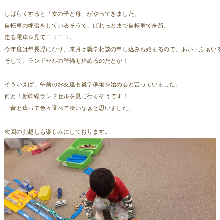
しばらくすると「女の子と母」がやってきました。
自転車の練習をしているそうで、ぱれっとまで自転車で来所。
走る電車を見てニコニコ。
今年度は年長児になり、来月は就学相談の申し込みも始まるので、あい・ふぁい
そして、ランドセルの準備も始めるのだとか！
そういえば、午前のお友達も就学準備を始めると言っていました。
何と！新幹線ランドセルを見に行くそうです！
一昔と違って色々選べて凄いなぁと思いました。
次回のお越しも楽しみにしております。