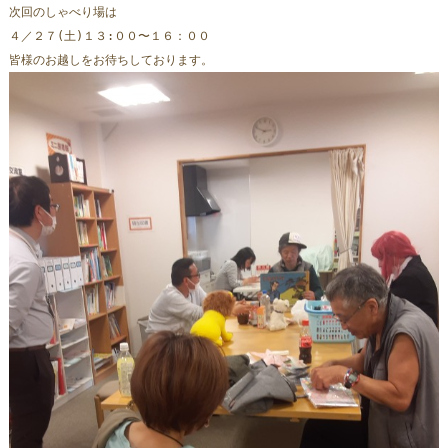
次回のしゃべり場は
４／２７(土)１３:００〜１６：００
皆様のお越しをお待ちしております。