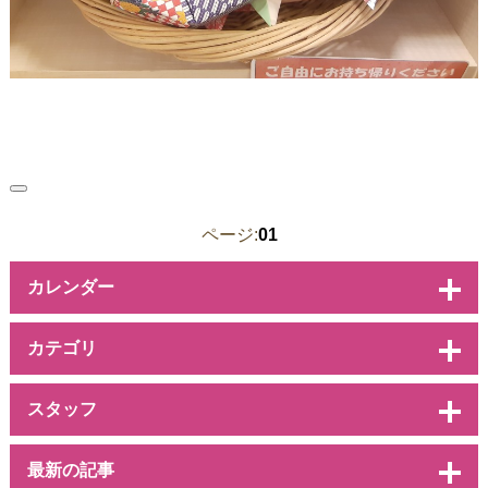
ページ:
01
カレンダー
カテゴリ
スタッフ
最新の記事