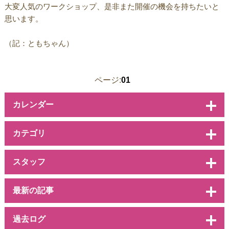
大変人気のワークショップ、是非また開催の機会を持ちたいと
思います。
（記：ともちゃん）
ページ:
01
カレンダー
カテゴリ
スタッフ
最新の記事
過去ログ