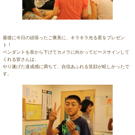
最後に今日の頑張ったご褒美に、キラキラ光る星をプレゼン
ト！
ペンダントを首から下げてカメラに向かってピースサインして
くれる皆さんは、
やり遂げた達成感に満ちて、自信あふれる笑顔が眩しかったで
す。