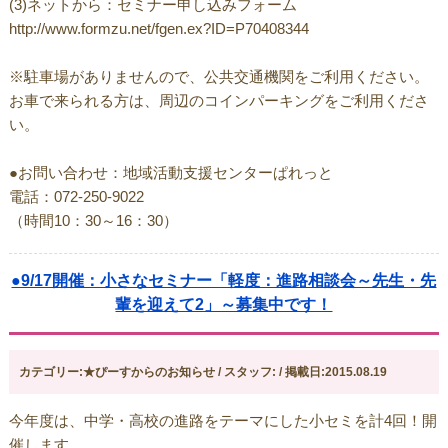
(3)ネットから：セミナー申し込みフォーム
http://www.formzu.net/fgen.ex?ID=P70408344
※駐車場がありませんので、公共交通機関をご利用ください。
お車で来られる方は、周辺のコインパーキングをご利用くださ
い。
●お問い合わせ：地域活動支援センターぱれっと
電話：072-250-9022
（時間10：30～16：30）
●9/17開催：小さなセミナー「軽度：進路相談会～先生・先
輩を迎えて2」～募集中です！
カテゴリー:★ぴーすからのお知らせ / スタッフ: / 掲載日:2015.08.19
今年度は、中学・高校の進路をテーマにした小セミを計4回！開
催します。