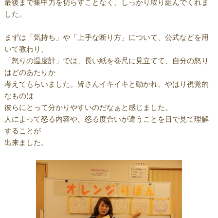
最後まで集中力を切らすことなく、しっかり取り組んでくれま
した。
まずは「気持ち」や「上手な断り方」について、公式などを用
いて教わり、
「怒りの温度計」では、長い紙を巻尺に見立てて、自分の怒り
はどのあたりか
考えてもらいました。皆さんイキイキと動かれ、やはり視覚的
なものは
彼らにとって分かりやすいのだなぁと感じました。
人によって怒る内容や、怒る度合いが違うことを目で見て理解
することが
出来ました。