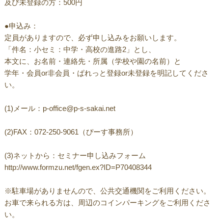
及び未登録の方：500円
●申込み：
定員がありますので、必ず申し込みをお願いします。
「件名：小セミ：中学・高校の進路2」とし、
本文に、お名前・連絡先・所属（学校や園の名前）と
学年・会員or非会員・ぱれっと登録or未登録を明記してくださ
い。
(1)メール：p-office@p-s-sakai.net
(2)FAX：072-250-9061（ぴーす事務所）
(3)ネットから：セミナー申し込みフォーム
http://www.formzu.net/fgen.ex?ID=P70408344
※駐車場がありませんので、公共交通機関をご利用ください。
お車で来られる方は、周辺のコインパーキングをご利用くださ
い。