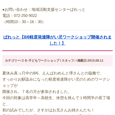
●お問い合わせ：地域活動支援センターぱれっと
電話：072-250-9022
（時間10：30～16：30）
ぱれっと【8/6軽度発達障がい児ワークショップ開催されま
した！】
カテゴリー:ＣＢ-子どもワークショップ / スタッフ: / 掲載日:2015.08.11
夏休み真っ只中の8/6、えんぱわめんと堺さんとの協働で、
すっかりお馴染みになった軽度発達障がい児のためのワークシ
ョップが
開催され、７名の方が参加されました。
今回の対象は高学年～高校生、休憩を挟んで１時間半の長丁場
と、
初の試みでしたが、さすがはお兄さんお姉さんたち！