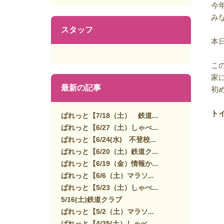
今
み
スタッフ
本
こ
家
最新の記事
初
トイ
ぱれっと【7/18（土） 鉄道...
ぱれっと【6/27（土）しゃべ...
ぱれっと【6/24(水) 不登校...
ぱれっと【6/20（土）鉄道ク...
ぱれっと【6/19（金）情報か...
ぱれっと【6/6（土）マラソ...
ぱれっと【5/23（土）しゃべ...
5/16(土)鉄道クラブ
ぱれっと【5/2（土）マラソ...
ぱれっと【4/25(土）しゃべ...