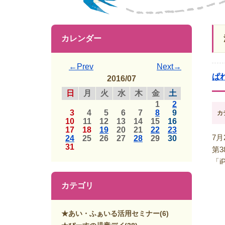
カレンダー
←Prev
Next→
ぱ
2016/07
日
月
火
水
木
金
土
1
2
3
4
5
6
7
8
9
カ
10
11
12
13
14
15
16
17
18
19
20
21
22
23
7月
24
25
26
27
28
29
30
31
第
「
カテゴリ
★あい・ふぁいる活用セミナー
(6)