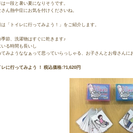
年は一段と暑い夏になりそうです。
なさん熱中症にお気を付けくださいね。
日は「トイレに行ってみよう！」をご紹介します。
の季節、洗濯物はすぐに乾きます♪
にいる時間も長いし
めてみようななぁって思っていらっしゃる、お子さんとお母さんに
レに行ってみよう ！ 税込価格:?1,620円