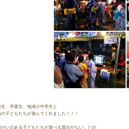
校生、卒業生、地域小中学生と
山の子どもたちが遊んでくれました！！！
障がいのある子どもたちが遊べる屋台がない」との