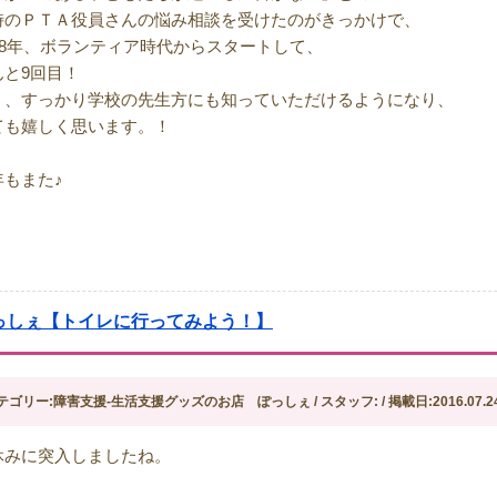
時のＰＴＡ役員さんの悩み相談を受けたのがきっかけで、
008年、ボランティア時代からスタートして、
んと9回目！
う、すっかり学校の先生方にも知っていただけるようになり、
ても嬉しく思います。！
年もまた♪
っしぇ【トイレに行ってみよう！】
テゴリー:障害支援-生活支援グッズのお店 ぽっしぇ / スタッフ: / 掲載日:2016.07.2
休みに突入しましたね。