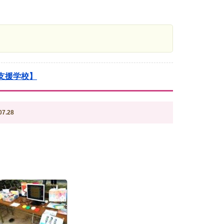
支援学校】
7.28