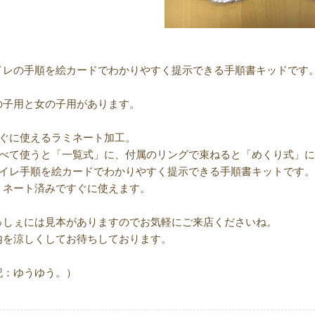
イレの手順を絵カードでわかりやすく提示できる手順書キッドです
の子用と女の子用があります。
すぐに使えるラミネート加工。
並べて使うと「一覧式」に、付属のリングで束ねると「めくり式」
トイレ手順を絵カードでわかりやすく提示できる手順書キットです。
ミネート済みですぐに使えます。
っしぇには見本がありますのでお気軽にご来店くださいね。
内を涼しくしてお待ちしております。
記：ゆうゆう。）