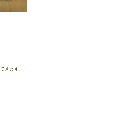
。
にできます。