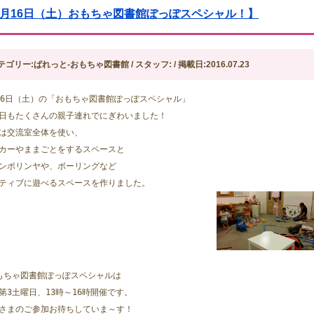
7月16日（土）おもちゃ図書館ぽっぽスペシャル！】
テゴリー:ぱれっと-おもちゃ図書館 / スタッフ: / 掲載日:2016.07.23
16日（土）の「おもちゃ図書館ぽっぽスペシャル」
日もたくさんの親子連れでにぎわいました！
は交流室全体を使い、
カーやままごとをするスペースと
ンポリンヤや、ボーリングなど
ティブに遊べるスペースを作りました。
もちゃ図書館ぽっぽスペシャルは
第3土曜日、13時～16時開催です。
さまのご参加お待ちしていま～す！