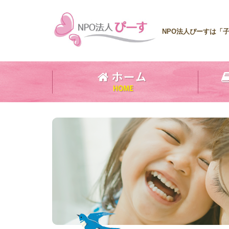
NPO法人ぴーすは「