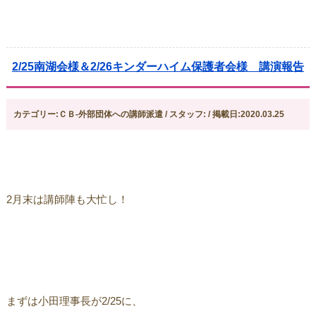
2/25南湖会様＆2/26キンダーハイム保護者会様 講演報告
カテゴリー:ＣＢ-外部団体への講師派遣 / スタッフ: / 掲載日:2020.03.25
2月末は講師陣も大忙し！
まずは小田理事長が2/25に、