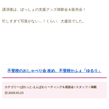
講演後は、ぽっしぇの支援グッズ体験会＆販売会！
忙しすぎて写真がない…！くらい、大盛況でした。
不登校のおしゃべり会 改め、不登校かふぇ「ゆるり」
カテゴリー:ぱれっと-えんぱわミーティング＆座談会 / スタッフ: / 掲載
日:2020.03.23