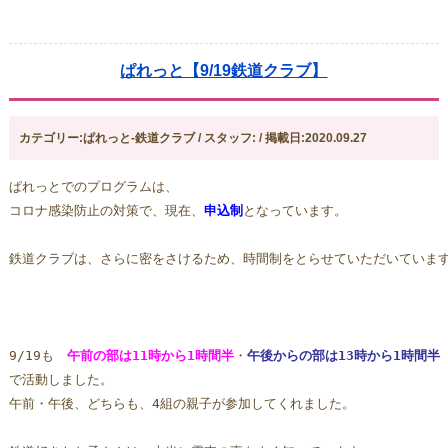
ぱれっと【9/19鉄道クラブ】
カテゴリー:ぱれっと-鉄道クラブ / スタッフ: / 掲載日:2020.09.27
ぱれっとでのプログラムは、
コロナ感染防止の対策で、現在、
申込制
となっています。
鉄道クラブは、さらに密をさけるため、時間制をとらせていただいていま
9/19も　
午前の部は11時から1時間半
・
午後からの部は13時から1時間半
で活動しました。
午前・午後、どちらも、4組の親子が参加してくれました。