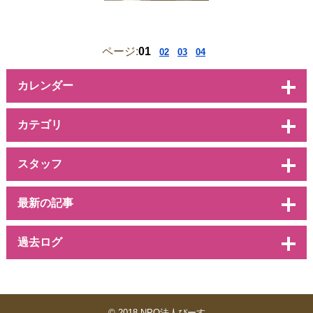
ページ:
01
02
03
04
カレンダー
カテゴリ
スタッフ
最新の記事
過去ログ
© 2018 NPO法人ぴーす