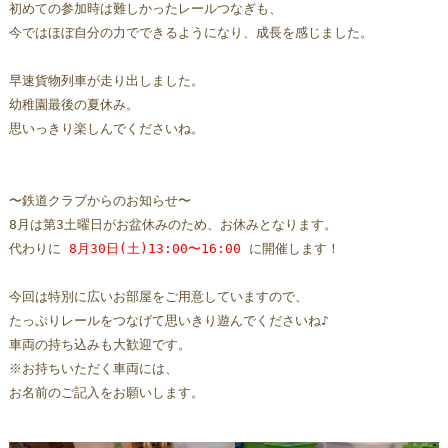
初めての参加時は難しかったレールつなぎも、
今ではほぼ自分の力でできるようになり、成長を感じました。
早速貨物列車が走り出しました。
幼稚園最後の夏休み。
思いっきり楽しんでくださいね。
〜鉄道クラブからのお知らせ〜
8月は第3土曜日がお盆休みのため、お休みとなります。
代わりに 
8月30日(土)13:00〜16:00
 に開催します！
今回は特別に広いお部屋をご用意していますので、
たっぷりレールをつなげて思いきり遊んでくださいね♪
車両の持ち込みも大歓迎です。  
※お持ちいただく車両には、
お名前のご記入をお願いします。