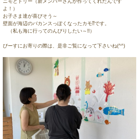
ニモとドリー（新メンバーさんが作ってくれたんです
よ！）
お子さま達が喜びそう～
壁面が海辺のバカンスっぽくなったカモ⁇です。
（私も海に行ってのんびりしたい～!!）
ぴーすにお寄りの際は、是非ご覧になって下さいね(^^)