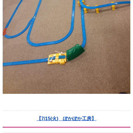
【7/15(火) ぽかぽか工房】