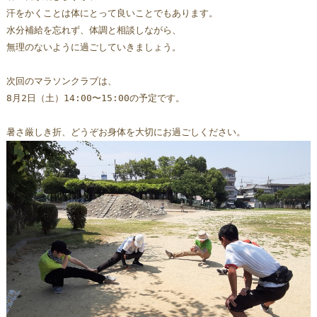
汗をかくことは体にとって良いことでもあります。
水分補給を忘れず、体調と相談しながら、
無理のないように過ごしていきましょう。
次回のマラソンクラブは、
8月2日（土）14:00〜15:00の予定です。
暑さ厳しき折、どうぞお身体を大切にお過ごしください。