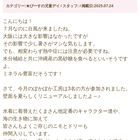
カテゴリー:★ぴーすの児童デイ / スタッフ: / 掲載日:2025.07.24
こんにちは！
７月なのに台風が来ましたね。
大阪には大きな影響はなかったですが
その影響で少し暑さがマシな気もします。
でも、相変わらず熱中症には注意が必要ですね。
水分補給と共に沖縄産の黒砂糖を食べるといいそうです
よ。
ミネラル豊富だそうです！
さて、今月のぽかぽか工房は3名の方が参加されました。
壁面を夏らしくリニューアルしましたよ～♪
水着に着替えたくまさん他定番のキャラクター達や、
海の生き物に加えて
皆さんもよくご存じのニモとドリーも
仲間入りしています。