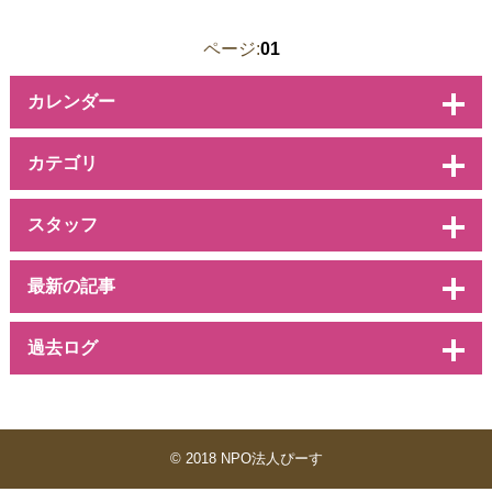
ページ:
01
カレンダー
カテゴリ
スタッフ
最新の記事
過去ログ
© 2018 NPO法人ぴーす