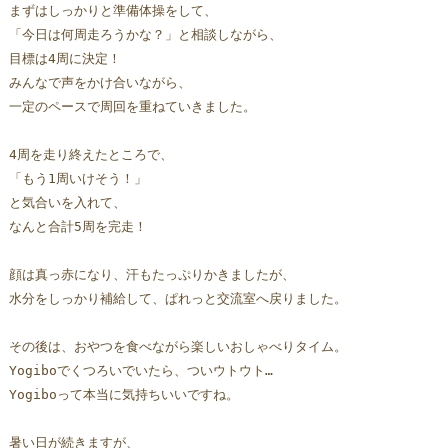
まずはしっかりと準備体操をして、
「今日は何周走ろうかな？」と相談しながら、
目標は4周に決定！
みんなで声をかけ合いながら、
一定のペースで周回を重ねていきました。
4周を走り終えたところで、
「もう1周いけそう！」
と気合いを入れて、
なんと合計5周を完走！
顔は真っ赤になり、汗もたっぷりかきましたが、
水分をしっかり補給して、ぱれっと交流室へ戻りました。
その後は、おやつを食べながら楽しいおしゃべりタイム。
Yogiboでくつろいでいたら、ついウトウト…
Yogiboって本当に気持ちいいですね。
暑い日が続きますが、