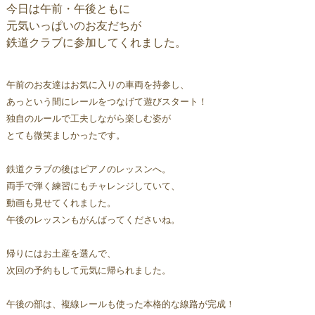
今日は午前・午後ともに
元気いっぱいのお友だちが
鉄道クラブに参加してくれました。
午前のお友達はお気に入りの車両を持参し、
あっという間にレールをつなげて遊びスタート！
独自のルールで工夫しながら楽しむ姿が
とても微笑ましかったです。
鉄道クラブの後はピアノのレッスンへ。
両手で弾く練習にもチャレンジしていて、
動画も見せてくれました。
午後のレッスンもがんばってくださいね。
帰りにはお土産を選んで、
次回の予約もして元気に帰られました。
午後の部は、複線レールも使った本格的な線路が完成！