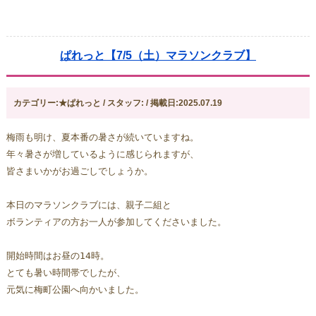
ぱれっと【7/5（土）マラソンクラブ】
カテゴリー:★ぱれっと / スタッフ: / 掲載日:2025.07.19
梅雨も明け、夏本番の暑さが続いていますね。
年々暑さが増しているように感じられますが、
皆さまいかがお過ごしでしょうか。
本日のマラソンクラブには、親子二組と
ボランティアの方お一人が参加してくださいました。
開始時間はお昼の14時。
とても暑い時間帯でしたが、
元気に梅町公園へ向かいました。